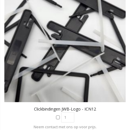
Clickbindingen JWB-Logo - ICN12
Neem contact met ons op voor prijs.