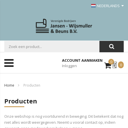
NEDERLANDS
ACCOUNT AANMAKEN
0
Mijn
0
Inloggen
Offerte
Home
Producten
Producten
Onze webshop is nog voortdurend in beweging. Dit betekent dat nog
niet alles wordt weergegeven. Neemt u vooral contact op, indien