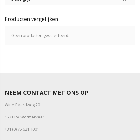
Producten vergelijken
Geen producten geselecteerd.
NEEM CONTACT MET ONS OP
Witte Paardweg 20
1521 PV Wormerveer
+31 (0) 75 621 1001