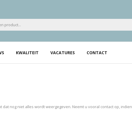
WS
KWALITEIT
VACATURES
CONTACT
 dat nog niet alles wordt weergegeven. Neemt u vooral contact op, indie