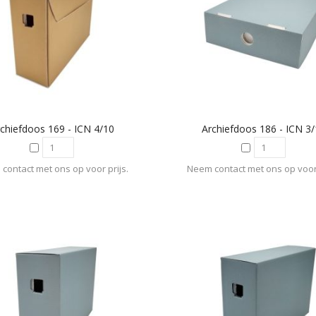
chiefdoos 169 - ICN 4/10
Archiefdoos 186 - ICN 3
contact met ons op voor prijs.
Neem contact met ons op voor 