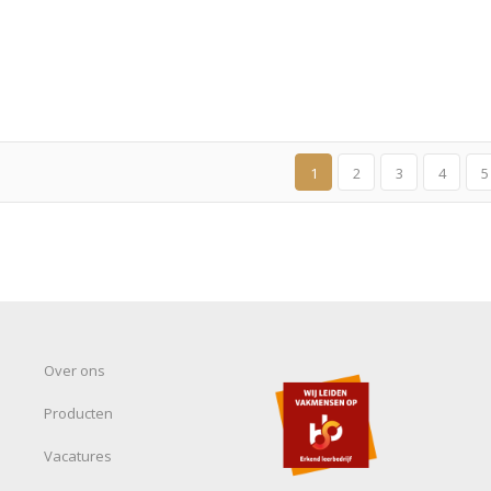
1
2
3
4
5
Over ons
Producten
Vacatures