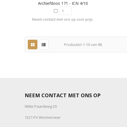
Archiefdoos 171 - ICN 4/10
Neem contact met ons op voor prijs.
Producten
1
-
10
van
86
NEEM CONTACT MET ONS OP
Witte Paardweg 20
1521 PV Wormerveer