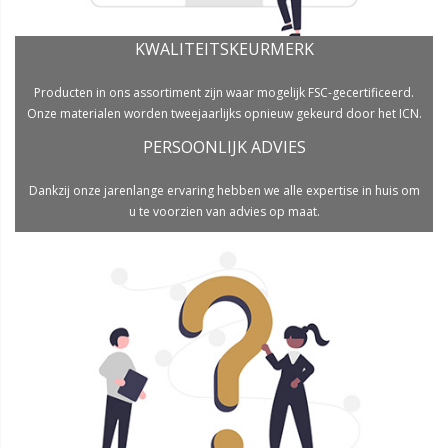
KWALITEITSKEURMERK
Producten in ons assortiment zijn waar mogelijk FSC-gecertificeerd.
Onze materialen worden tweejaarlijks opnieuw gekeurd door het ICN.
PERSOONLIJK ADVIES
Dankzij onze jarenlange ervaring hebben we alle expertise in huis om
u te voorzien van advies op maat.