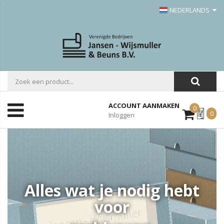
NEDERLANDS
ACCOUNT AANMAKEN
0
Mijn
0
Inloggen
Offerte
Alles wat je nodig hebt
voor