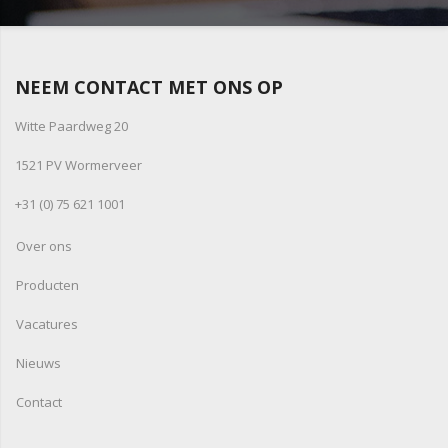
NEEM CONTACT MET ONS OP
Witte Paardweg 20
1521 PV Wormerveer
+31 (0) 75 621 1001
Over ons
Producten
Vacatures
Nieuws
Contact