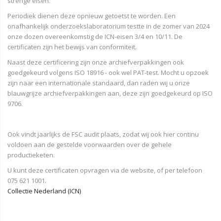
strenge eisen.
Periodiek dienen deze opnieuw getoetst te worden. Een
onafhankelijk onderzoekslaboratorium testte in de zomer van 2024
onze dozen overeenkomstig de ICN-eisen 3/4 en 10/11. De
certificaten zijn het bewijs van conformiteit.
Naast deze certificering zijn onze archiefverpakkingen ook
goedgekeurd volgens ISO 18916 - ook wel PAT-test. Mocht u opzoek
zijn naar een internationale standaard, dan raden wij u onze
blauwgrijze archiefverpakkingen aan, deze zijn goedgekeurd op ISO
9706.
Ook vindt jaarlijks de FSC audit plaats, zodat wij ook hier continu
voldoen aan de gestelde voorwaarden over de gehele
productieketen.
U kunt deze certificaten opvragen via de website, of per telefoon
075 621 1001.
Collectie Nederland (ICN)