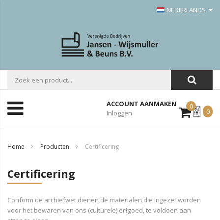
NEDERLANDS
ACCOUNT AANMAKEN
0
Mijn
0
Inloggen
Offerte
Home
Producten
Certificering
Certificering
Conform de archiefwet dienen de materialen die ingezet worden
voor het bewaren van ons (culturele) erfgoed, te voldoen aan