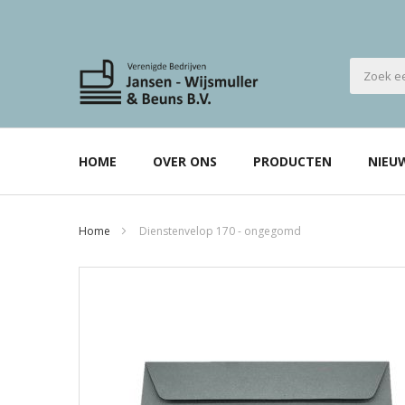
HOME
OVER ONS
PRODUCTEN
NIEU
Home
Dienstenvelop 170 - ongegomd