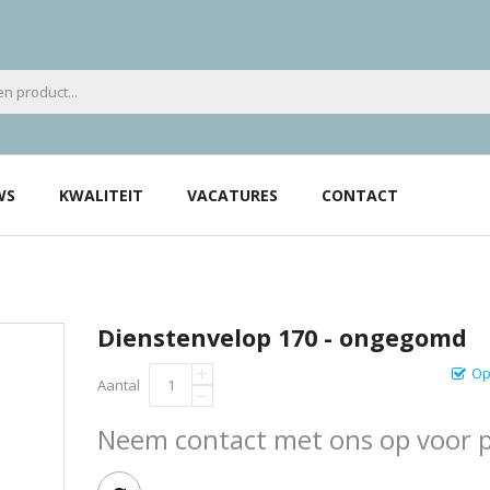
WS
KWALITEIT
VACATURES
CONTACT
Dienstenvelop 170 - ongegomd
Op
Aantal
Neem contact met ons op voor pr