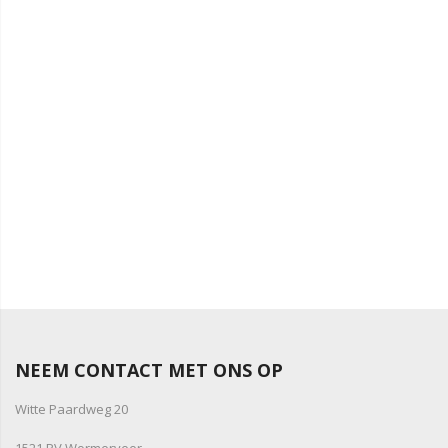
NEEM CONTACT MET ONS OP
Witte Paardweg 20
1521 PV Wormerveer