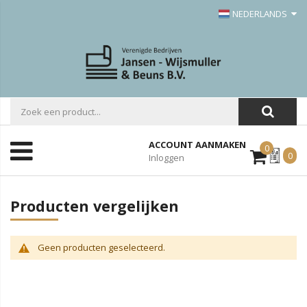
NEDERLANDS
ACCOUNT AANMAKEN
0
Mijn
0
Inloggen
Offerte
Producten vergelijken
Geen producten geselecteerd.