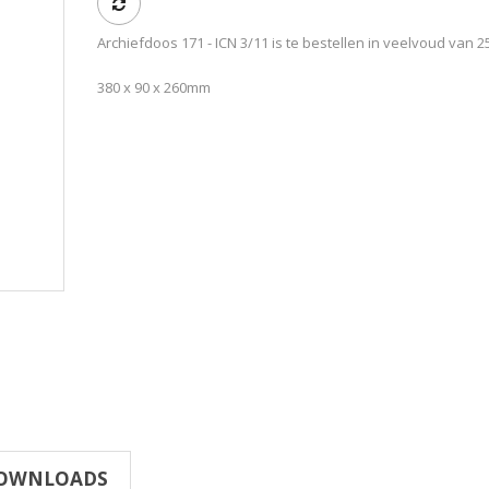
Archiefdoos 171 - ICN 3/11 is te bestellen in veelvoud van 2
380 x 90 x 260mm
OWNLOADS