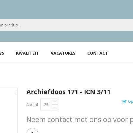
WS
KWALITEIT
VACATURES
CONTACT
Archiefdoos 171 - ICN 3/11
Op
Aantal
Neem contact met ons op voor pr