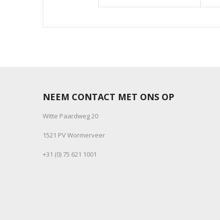
NEEM CONTACT MET ONS OP
Witte Paardweg 20
1521 PV Wormerveer
+31 (0) 75 621 1001