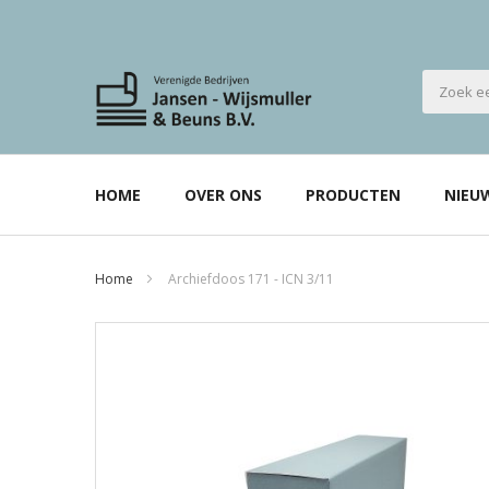
HOME
OVER ONS
PRODUCTEN
NIEU
Home
Archiefdoos 171 - ICN 3/11