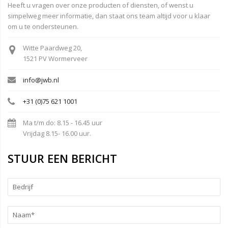
Heeft u vragen over onze producten of diensten, of wenst u
simpelweg meer informatie, dan staat ons team altijd voor u klaar
om u te ondersteunen.
Witte Paardweg 20,
1521 PV Wormerveer
info@jwb.nl
+31 (0)75 621 1001
Ma t/m do: 8.15 - 16.45 uur
Vrijdag 8.15- 16.00 uur.
STUUR EEN BERICHT