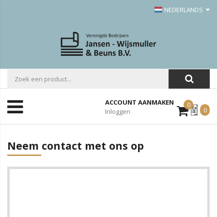
NEDERLANDS
ACCOUNT AANMAKEN
0
Mijn
0
Inloggen
Offerte
Neem contact met ons op