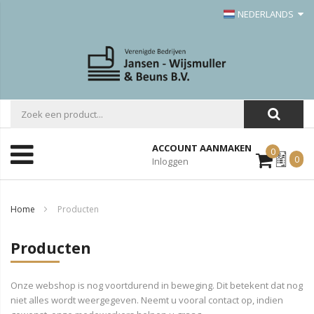
NEDERLANDS
ACCOUNT AANMAKEN
0
Mijn
0
Inloggen
Offerte
Home
Producten
Producten
Onze webshop is nog voortdurend in beweging. Dit betekent dat nog
niet alles wordt weergegeven. Neemt u vooral contact op, indien