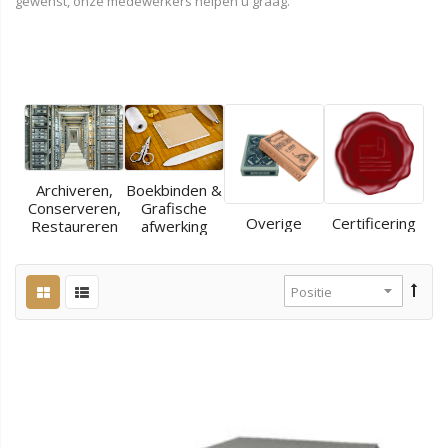
gewenst, onze medewerkers helpen u graag.
Archiveren,
Boekbinden &
Conserveren,
Grafische
Overige
Certificering
Restaureren
afwerking