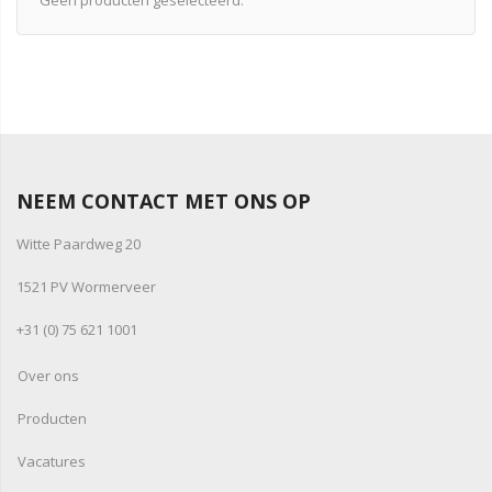
Geen producten geselecteerd.
NEEM CONTACT MET ONS OP
Witte Paardweg 20
1521 PV Wormerveer
+31 (0) 75 621 1001
Over ons
Producten
Vacatures