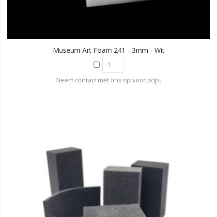
Museum Art Foam 241 - 3mm - Wit
Neem contact met ons op voor prijs.