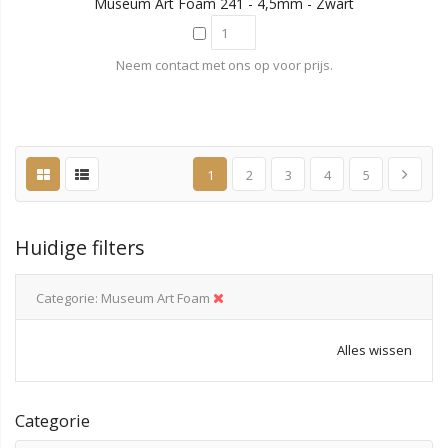
Museum Art Foam 241 - 4,5mm - Zwart
Neem contact met ons op voor prijs.
1
2
3
4
5
Huidige filters
Categorie
Museum Art Foam
Alles wissen
Categorie