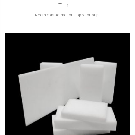
Neem contact met ons op voor prijs.