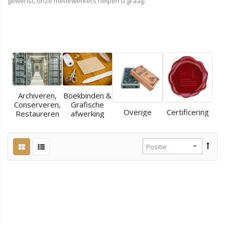
gewenst, onze medewerkers helpen u graag.
Archiveren,
Boekbinden &
Conserveren,
Grafische
Overige
Certificering
Restaureren
afwerking