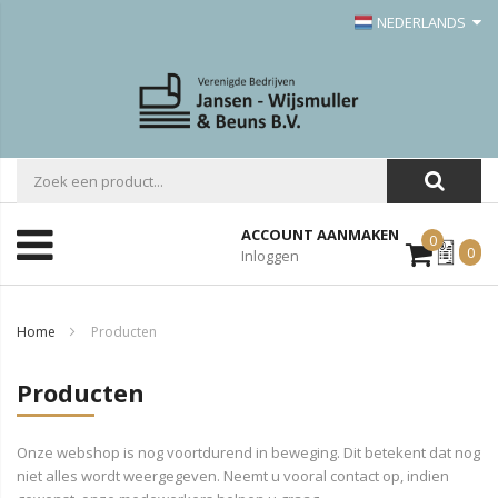
NEDERLANDS
ACCOUNT AANMAKEN
0
Mijn
0
Inloggen
Offerte
Home
Producten
Producten
Onze webshop is nog voortdurend in beweging. Dit betekent dat nog
niet alles wordt weergegeven. Neemt u vooral contact op, indien