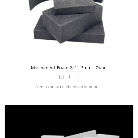
Museum Art Foam 241 - 3mm - Zwart
Neem contact met ons op voor prijs.