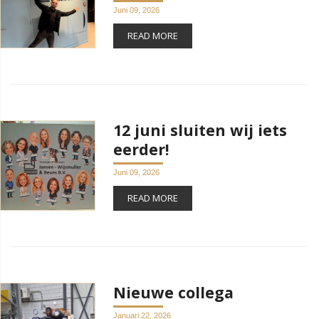
Juni 09, 2026
READ MORE
12 juni sluiten wij iets
eerder!
Juni 09, 2026
READ MORE
Nieuwe collega
Januari 22, 2026