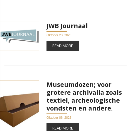
JWB Journaal
Oktober 23, 2023
READ MORE
Museumdozen; voor
grotere archivalia zoals
textiel, archeologische
vondsten en andere.
Oktober 06, 2023
READ MORE