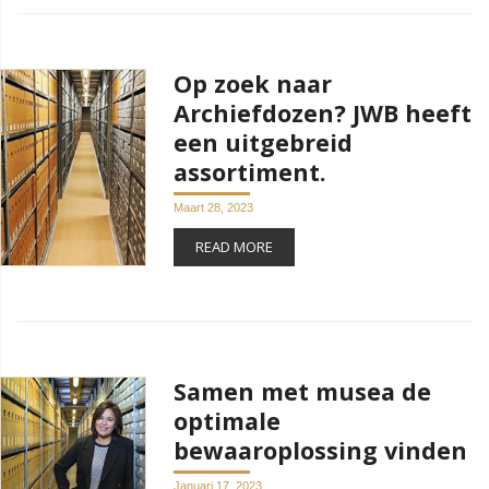
Op zoek naar
Archiefdozen? JWB heeft
een uitgebreid
assortiment.
Maart 28, 2023
READ MORE
Samen met musea de
optimale
bewaaroplossing vinden
Januari 17, 2023