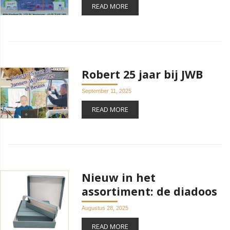
READ MORE
Robert 25 jaar bij JWB
September 11, 2025
READ MORE
Nieuw in het
assortiment: de diadoos
Augustus 28, 2025
READ MORE