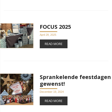
FOCUS 2025
April 28, 2025
READ MORE
Sprankelende feestdagen
gewenst!
December 19, 2024
READ MORE