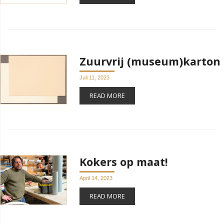
Zuurvrij (museum)karton
Juli 11, 2023
READ MORE
Kokers op maat!
April 14, 2023
READ MORE