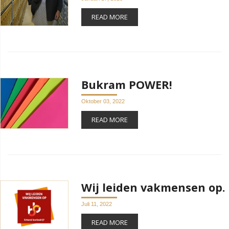
READ MORE
Bukram POWER!
Oktober 03, 2022
READ MORE
Wij leiden vakmensen op.
Juli 11, 2022
READ MORE