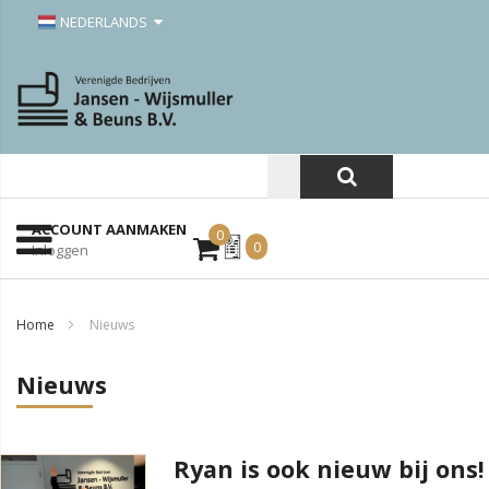
NEDERLANDS
ACCOUNT AANMAKEN
0
Mijn
0
Inloggen
Offerte
Home
Nieuws
Nieuws
Ryan is ook nieuw bij ons!