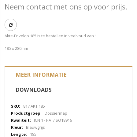
Neem contact met ons op voor prijs.
Akte-Envelop 185 is te bestellen in veelvoud van 1
185 x 280mm
MEER INFORMATIE
DOWNLOADS
Meer
817.AKT.185
informatie
Dossiermap
ICN 1 - PAT/ISO18916
Blauwgrijs
185