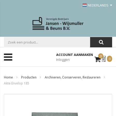
NEDERLANDS
ACCOUNT AANMAKEN
0
Mijn
0
Inloggen
Offerte
Home
Producten
Archiveren, Conserveren, Restaureren
Akte-Envelop 185