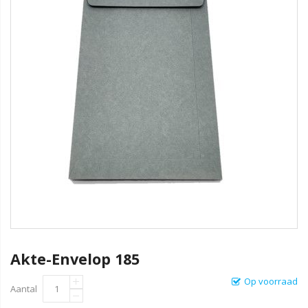
Akte-Envelop 185
Op voorraad
Aantal