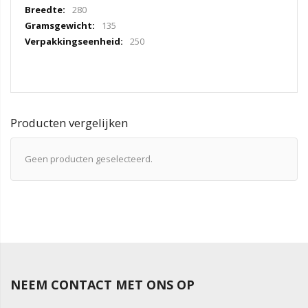
280
135
250
Producten vergelijken
Geen producten geselecteerd.
NEEM CONTACT MET ONS OP