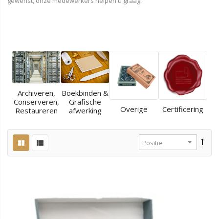
gewenst, onze medewerkers helpen u graag.
Archiveren,
Boekbinden &
Conserveren,
Grafische
Overige
Certificering
Restaureren
afwerking