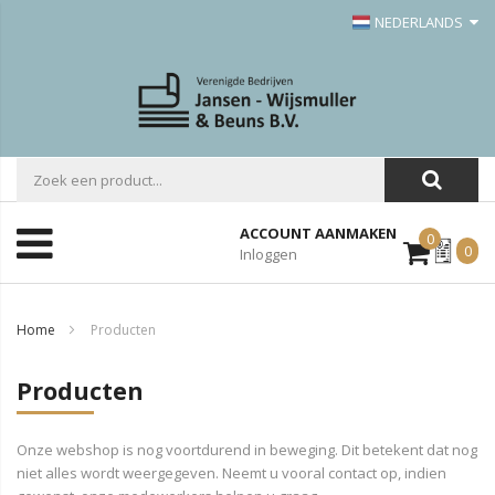
NEDERLANDS
ACCOUNT AANMAKEN
0
Mijn
0
Inloggen
Offerte
Home
Producten
Producten
Onze webshop is nog voortdurend in beweging. Dit betekent dat nog
niet alles wordt weergegeven. Neemt u vooral contact op, indien