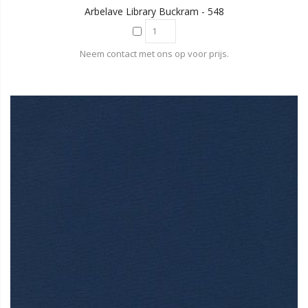
Arbelave Library Buckram - 548
Neem contact met ons op voor prijs.