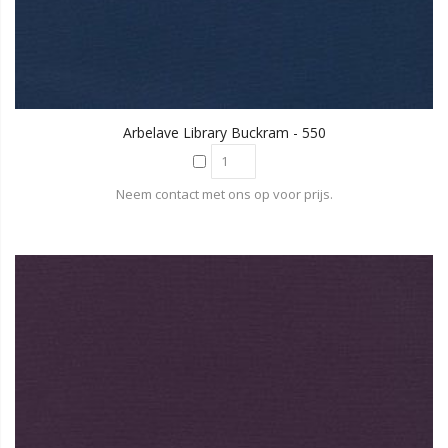
Arbelave Library Buckram - 550
Neem contact met ons op voor prijs.