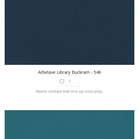
Arbelave Library Buckram - 546
Neem contact met ons op voor prijs.