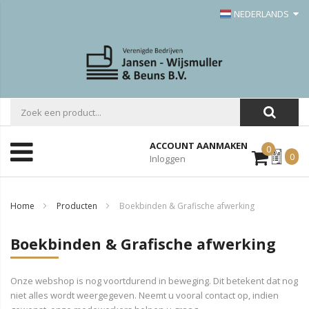
NEDERLANDS
ACCOUNT AANMAKEN
0
Mijn
0
Inloggen
Offerte
Home
Producten
Boekbinden & Grafische afwerking
Boekbinden & Grafische afwerking
Onze webshop is nog voortdurend in beweging. Dit betekent dat nog
niet alles wordt weergegeven. Neemt u vooral contact op, indien