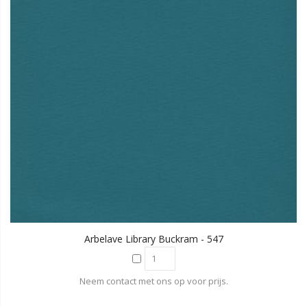
Arbelave Library Buckram - 547
Neem contact met ons op voor prijs.