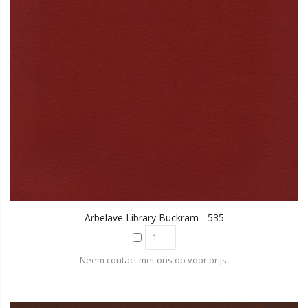
Arbelave Library Buckram - 535
Neem contact met ons op voor prijs.