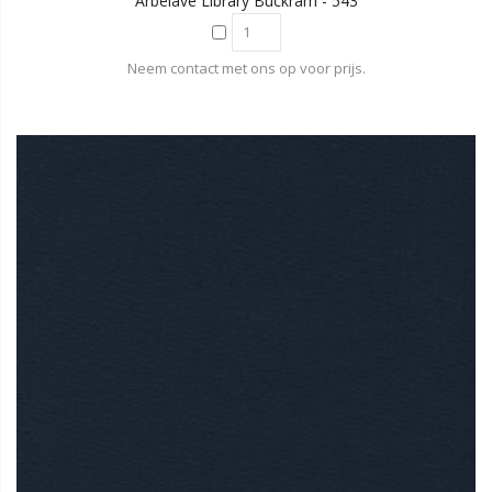
Arbelave Library Buckram - 543
Neem contact met ons op voor prijs.