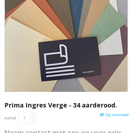
Prima Ingres Verge - 34 aarderood.
Op voorraad
Aantal
Neem contact met ons op voor prijs.