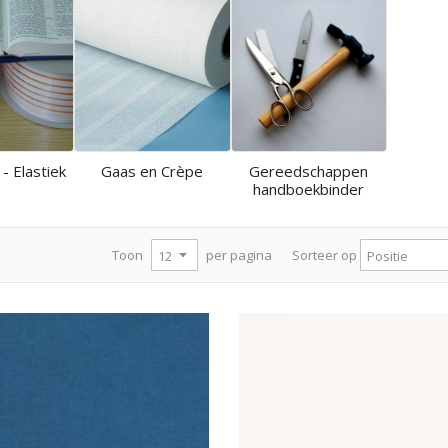
 - Elastiek
Gaas en Crèpe
Gereedschappen
handboekbinder
per pagina
Toon
Sorteer op