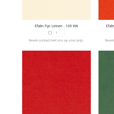
Efalin Fijn Linnen - 109 Wit
Efali
Neem contact met ons op voor prijs.
Neem 