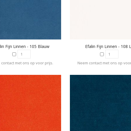
lin Fijn Linnen - 105 Blauw
Efalin Fijn Linnen - 108 
contact met ons op voor prijs.
Neem contact met ons op voor 