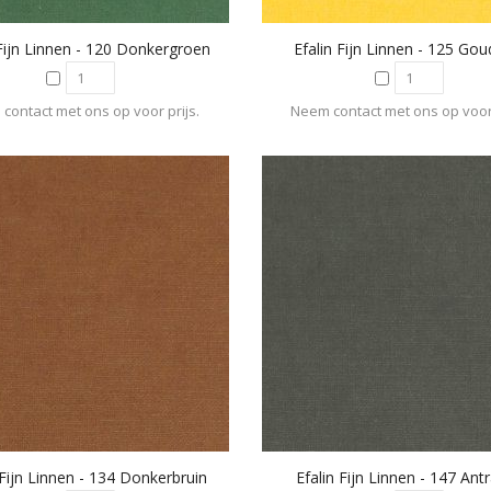
 Fijn Linnen - 120 Donkergroen
Efalin Fijn Linnen - 125 Gou
contact met ons op voor prijs.
Neem contact met ons op voor 
 Fijn Linnen - 134 Donkerbruin
Efalin Fijn Linnen - 147 Antr