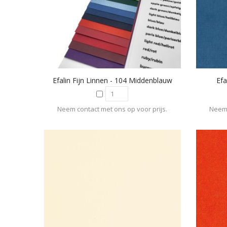
Efalin Fijn Linnen - 104 Middenblauw
Efa
Neem contact met ons op voor prijs.
Neem 