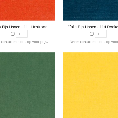
n Fijn Linnen - 111 Lichtrood
Efalin Fijn Linnen - 114 Donk
contact met ons op voor prijs.
Neem contact met ons op voor 