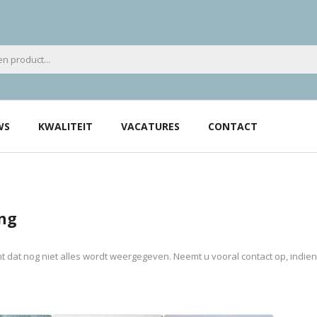
WS
KWALITEIT
VACATURES
CONTACT
ng
 dat nog niet alles wordt weergegeven. Neemt u vooral contact op, indie