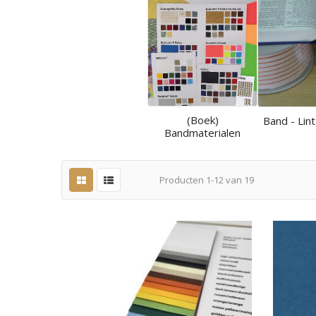
(Boek)
Band - Lint
Bandmaterialen
Producten
1
-
12
van
19