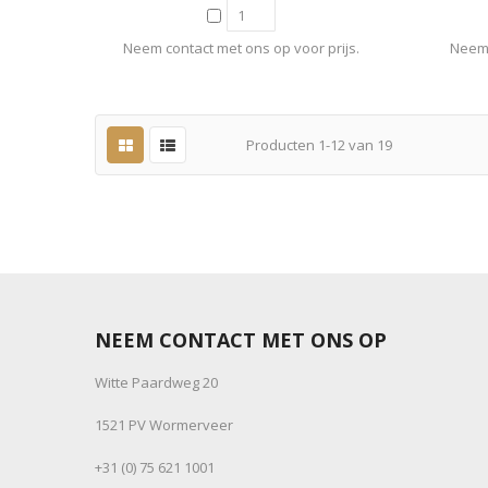
Neem contact met ons op voor prijs.
Neem 
Producten
1
-
12
van
19
NEEM CONTACT MET ONS OP
Witte Paardweg 20
1521 PV Wormerveer
+31 (0) 75 621 1001