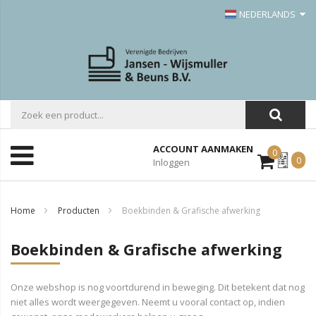
NEDERLANDS
ACCOUNT AANMAKEN
0
Mijn
0
Inloggen
Offerte
Home
Producten
Boekbinden & Grafische afwerking
Boekbinden & Grafische afwerking
Onze webshop is nog voortdurend in beweging. Dit betekent dat nog
niet alles wordt weergegeven. Neemt u vooral contact op, indien