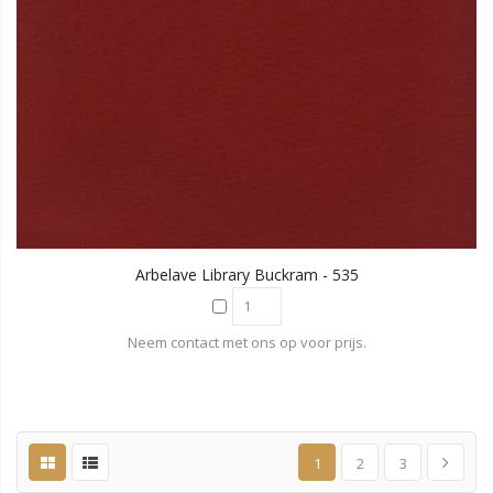
Arbelave Library Buckram - 535
Neem contact met ons op voor prijs.
1
2
3