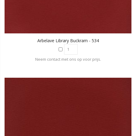
Arbelave Library Buckram - 534
Neem contact met ons op voor prijs.