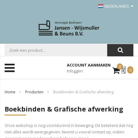
NEDERLANDS
ACCOUNT AANMAKEN
0
Mijn
0
Inloggen
Offerte
Home
Producten
Boekbinden & Grafische afwerking
Boekbinden & Grafische afwerking
Onze webshop is nog voortdurend in beweging. Dit betekent dat nog
niet alles wordt weergegeven. Neemt u vooral contact op, indien