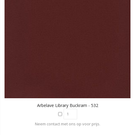
Arbelave Library Buckram - 532
Neem contact met ons op voor prijs.