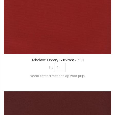
Arbelave Library Buckram - 530
Neem contact met ons op voor prijs.