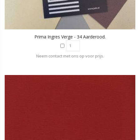
Prima Ingres Verge - 34 Aarderood.
Neem contact met ons op voor prijs.