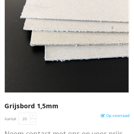
Grijsbord 1,5mm
Op voorraad
Aantal
Neem contact met ons op voor prijs.