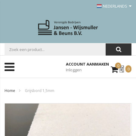
NEDERLANDS
ACCOUNT AANMAKEN
0
Mijn
0
Inloggen
Offerte
Home
Grijsbord 1,5mm