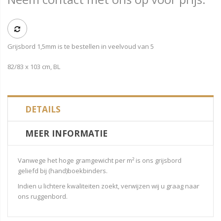
Grijsbord 1,5mm is te bestellen in veelvoud van 5
82/83 x 103 cm, BL
DETAILS
MEER INFORMATIE
Vanwege het hoge gramgewicht per m² is ons grijsbord
geliefd bij (hand)boekbinders.
Indien u lichtere kwaliteiten zoekt, verwijzen wij u graag naar
ons ruggenbord.