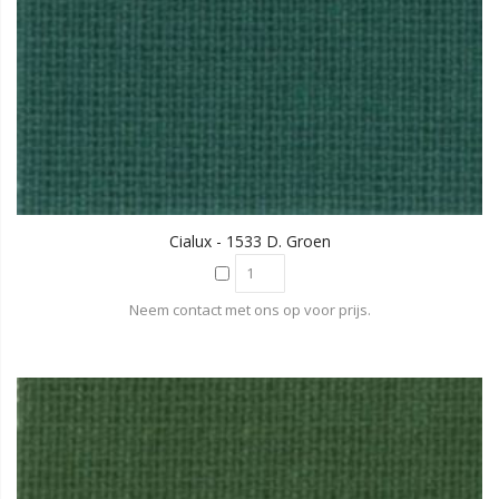
Cialux - 1533 D. Groen
Neem contact met ons op voor prijs.