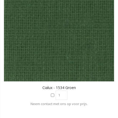
Cialux - 1534 Groen
Neem contact met ons op voor prijs.