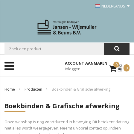
NEDERLANDS
ACCOUNT AANMAKEN
0
Mijn
0
Inloggen
Offerte
Home
Producten
Boekbinden & Grafische afwerking
Boekbinden & Grafische afwerking
Onze webshop is nog voortdurend in beweging. Dit betekent dat nog
niet alles wordt weergegeven. Neemt u vooral contact op, indien