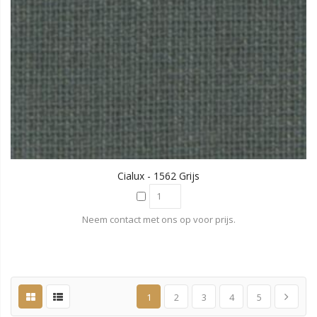
Cialux - 1562 Grijs
Neem contact met ons op voor prijs.
1
2
3
4
5