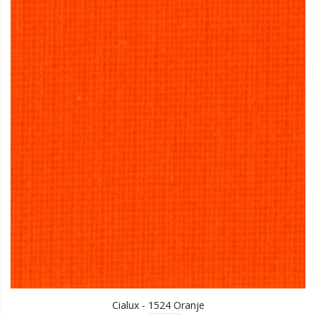
Cialux - 1524 Oranje