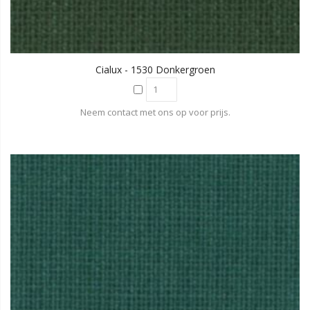
Cialux - 1530 Donkergroen
Neem contact met ons op voor prijs.