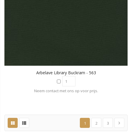
Arbelave Library Buckram - 563
Neem contact met ons op voor prijs.
1
2
3