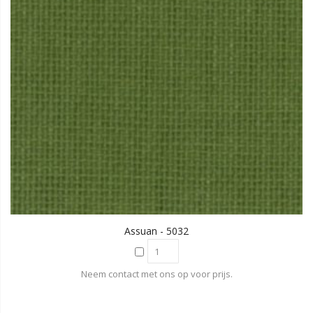
Assuan - 5032
Neem contact met ons op voor prijs.