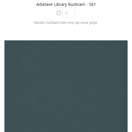
Arbelave Library Buckram - 561
Neem contact met ons op voor prijs.