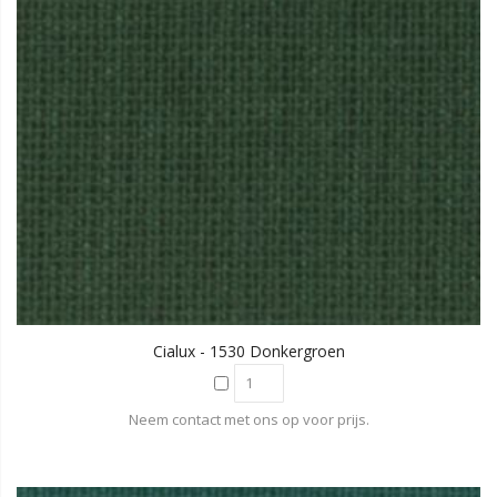
Cialux - 1530 Donkergroen
Neem contact met ons op voor prijs.