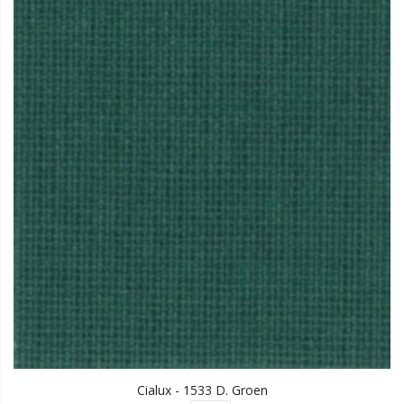
Cialux - 1533 D. Groen