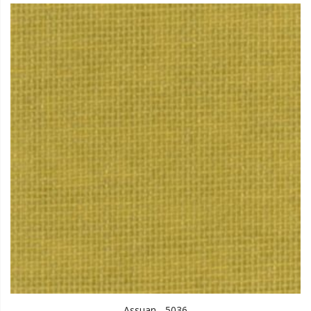
Assuan - 5036