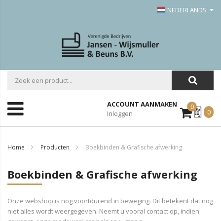
NEDERLANDS
ACCOUNT AANMAKEN
0
Mijn
0
Inloggen
Offerte
Home
Producten
Boekbinden & Grafische afwerking
Boekbinden & Grafische afwerking
Onze webshop is nog voortdurend in beweging. Dit betekent dat nog
niet alles wordt weergegeven. Neemt u vooral contact op, indien