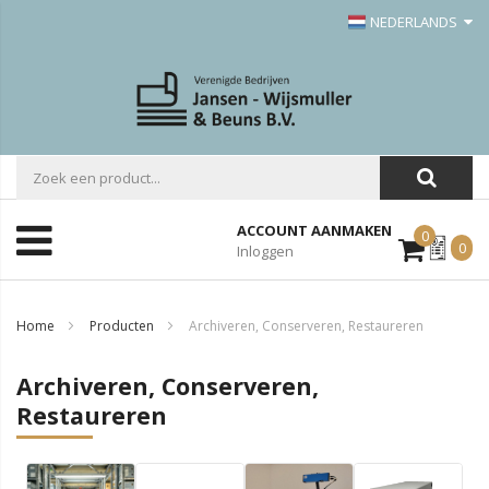
NEDERLANDS
ACCOUNT AANMAKEN
0
Mijn
0
Inloggen
Offerte
Home
Producten
Archiveren, Conserveren, Restaureren
Archiveren, Conserveren,
Restaureren