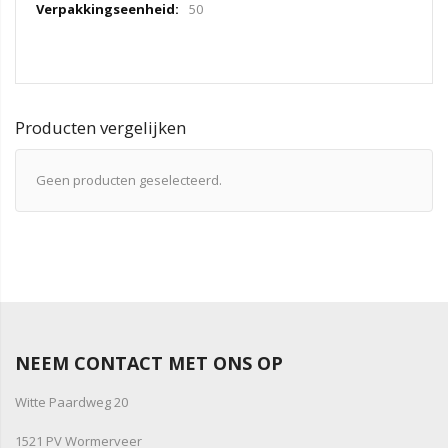
50
Producten vergelijken
Geen producten geselecteerd.
NEEM CONTACT MET ONS OP
Witte Paardweg 20
1521 PV Wormerveer