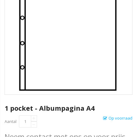
1 pocket - Albumpagina A4
Op voorraad
Aantal
Neem contact met ons op voor prijs.