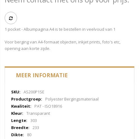
1 pocket - Albumpagina A4 is te bestellen in veelvoud van 1
Voor berging van A4-formaat objecten, inkjet prints, foto's etc,
opening aan korte zijde.
MEER INFORMATIE
Meer
AS200P1SE
informatie
Polyester Bergingsmateriaal
PAT - ISO18916
Transparant
303
233
80