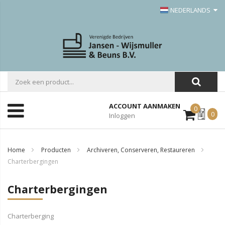
NEDERLANDS
ACCOUNT AANMAKEN
0
Mijn
0
Inloggen
Offerte
Home
Producten
Archiveren, Conserveren, Restaureren
Charterbergingen
Charterbergingen
Charterberging