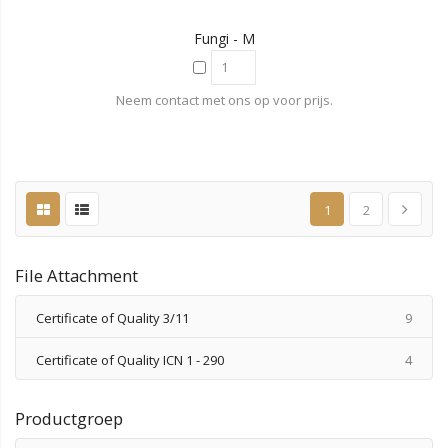
Fungi - M
Neem contact met ons op voor prijs.
1
2
File Attachment
produ
Certificate of Quality 3/11
9
produ
Certificate of Quality ICN 1 - 290
4
Productgroep