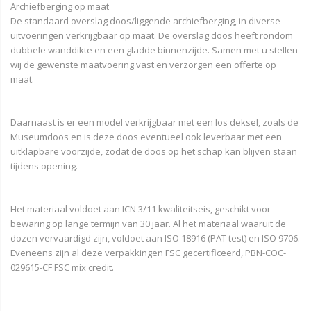
Archiefberging op maat
De standaard overslag doos/liggende archiefberging, in diverse
uitvoeringen verkrijgbaar op maat. De overslag doos heeft rondom
dubbele wanddikte en een gladde binnenzijde. Samen met u stellen
wij de gewenste maatvoering vast en verzorgen een offerte op
maat.
Daarnaast is er een model verkrijgbaar met een los deksel, zoals de
Museumdoos en is deze doos eventueel ook leverbaar met een
uitklapbare voorzijde, zodat de doos op het schap kan blijven staan
tijdens opening.
Het materiaal voldoet aan ICN 3/11 kwaliteitseis, geschikt voor
bewaring op lange termijn van 30 jaar. Al het materiaal waaruit de
dozen vervaardigd zijn, voldoet aan ISO 18916 (PAT test) en ISO 9706.
Eveneens zijn al deze verpakkingen FSC gecertificeerd, PBN-COC-
029615-CF FSC mix credit.