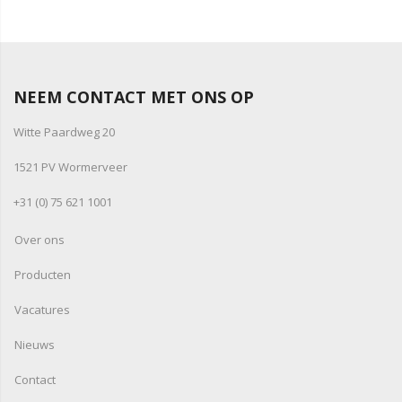
NEEM CONTACT MET ONS OP
Witte Paardweg 20
1521 PV Wormerveer
+31 (0) 75 621 1001
Over ons
Producten
Vacatures
Nieuws
Contact