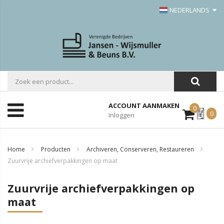
NEDERLANDS
ACCOUNT AANMAKEN
0
Mijn
0
Inloggen
Offerte
Home
Producten
Archiveren, Conserveren, Restaureren
Zuurvrije archiefverpakkingen op maat
Zuurvrije archiefverpakkingen op
maat