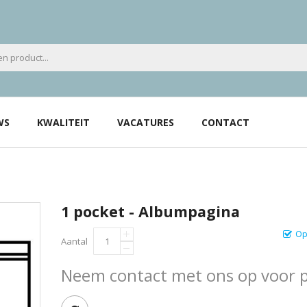
WS
KWALITEIT
VACATURES
CONTACT
1 pocket - Albumpagina
Op
Aantal
Neem contact met ons op voor pr