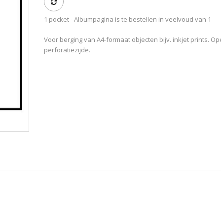
1 pocket - Albumpagina is te bestellen in veelvoud van 1
Voor berging van A4-formaat objecten bijv. inkjet prints. O
perforatiezijde.