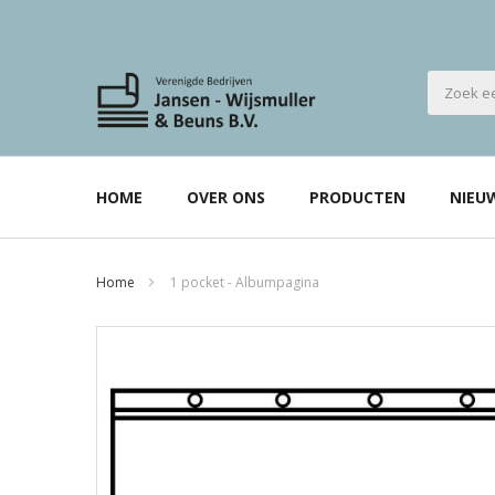
HOME
OVER ONS
PRODUCTEN
NIEU
Home
1 pocket - Albumpagina