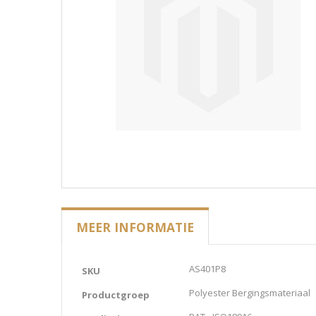
MEER INFORMATIE
Meer
AS401P8
SKU
informatie
Polyester Bergingsmateriaal
Productgroep