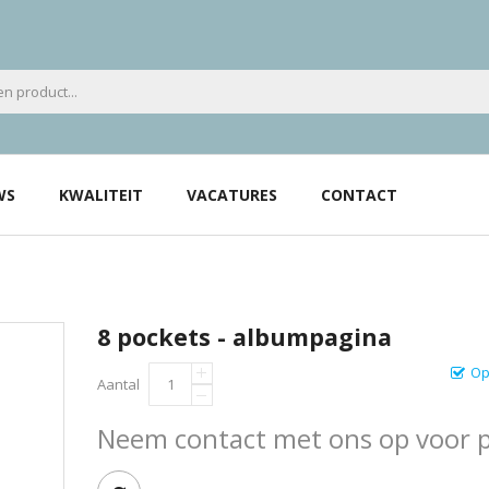
WS
KWALITEIT
VACATURES
CONTACT
8 pockets - albumpagina
Op
Aantal
Neem contact met ons op voor pr