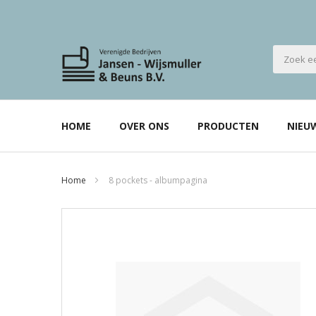
HOME
OVER ONS
PRODUCTEN
NIEU
Home
8 pockets - albumpagina