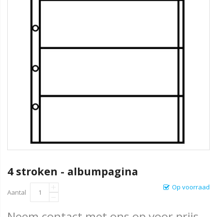
4 stroken - albumpagina
Op voorraad
Aantal
Neem contact met ons op voor prijs.