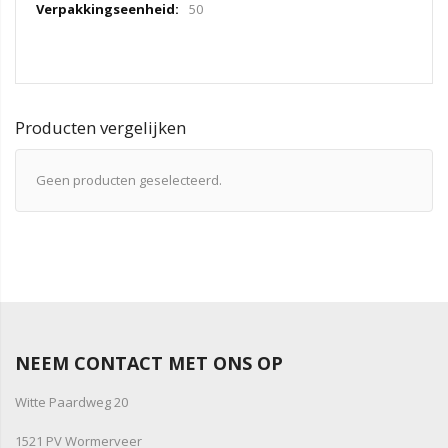
50
Producten vergelijken
Geen producten geselecteerd.
NEEM CONTACT MET ONS OP
Witte Paardweg 20
1521 PV Wormerveer