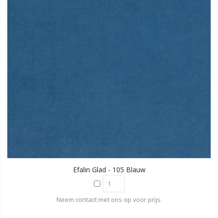
Efalin Glad - 105 Blauw
Neem contact met ons op voor prijs.