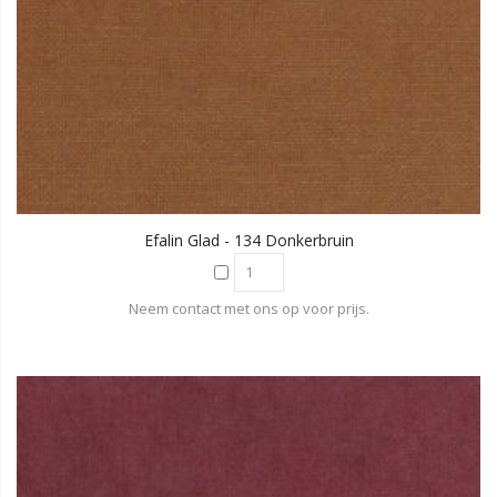
Efalin Glad - 134 Donkerbruin
Neem contact met ons op voor prijs.