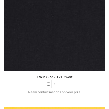
Efalin Glad - 121 Zwart
Neem contact met ons op voor prijs.