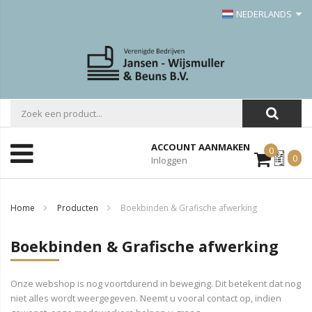
NEDERLANDS
ACCOUNT AANMAKEN
0
Mijn
0
Inloggen
Offerte
Home
Producten
Boekbinden & Grafische afwerking
Boekbinden & Grafische afwerking
Onze webshop is nog voortdurend in beweging. Dit betekent dat nog
niet alles wordt weergegeven. Neemt u vooral contact op, indien