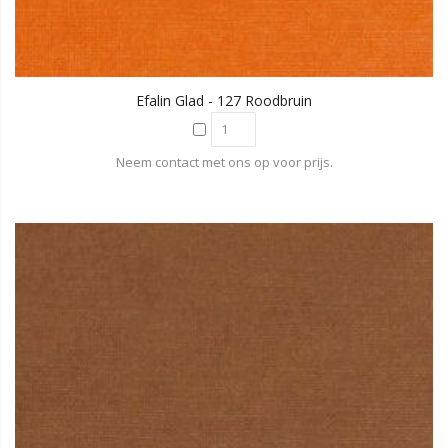
Efalin Glad - 127 Roodbruin
Neem contact met ons op voor prijs.