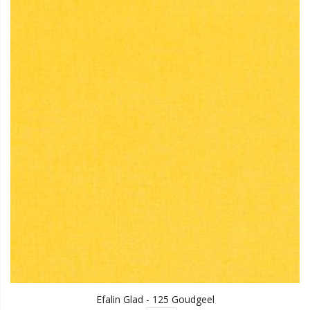
Efalin Glad - 125 Goudgeel