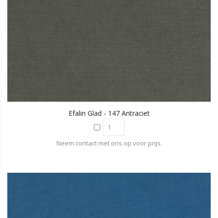
Efalin Glad - 147 Antraciet
Neem contact met ons op voor prijs.