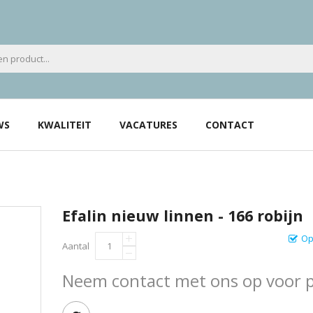
WS
KWALITEIT
VACATURES
CONTACT
Efalin nieuw linnen - 166 robijn
Op
Aantal
Neem contact met ons op voor pr