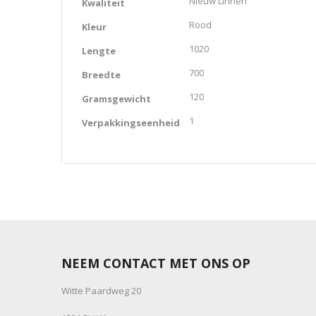
Nieuw Linnen
Kwaliteit
Rood
Kleur
1020
Lengte
700
Breedte
120
Gramsgewicht
1
Verpakkingseenheid
NEEM CONTACT MET ONS OP
Witte Paardweg 20