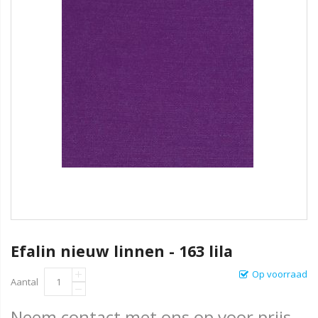
Efalin nieuw linnen - 163 lila
Op voorraad
Aantal
Neem contact met ons op voor prijs.