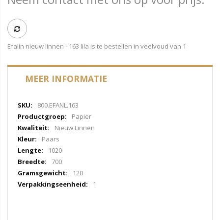
Efalin nieuw linnen - 163 lila is te bestellen in veelvoud van 1
MEER INFORMATIE
Meer
800.EFANL.163
informatie
Papier
Nieuw Linnen
Paars
1020
700
120
1