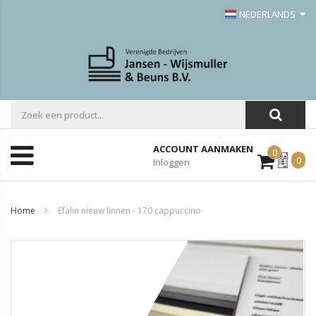
NEDERLANDS
ACCOUNT AANMAKEN
0
Mijn
0
Inloggen
Offerte
Home
Efalin nieuw linnen - 170 cappuccino