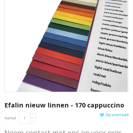
Efalin nieuw linnen - 170 cappuccino
Op voorraad
Aantal
Neem contact met ons op voor prijs.