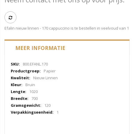
Efalin nieuw linnen - 170 cappuccino is te bestellen in veelvoud van 1
MEER INFORMATIE
Meer
800.EFANL.170
informatie
Papier
Nieuw Linnen
Bruin
1020
700
120
1