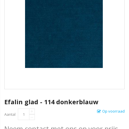
Efalin glad - 114 donkerblauw
Op voorraad
Aantal
Neem contact met ons op voor prijs.