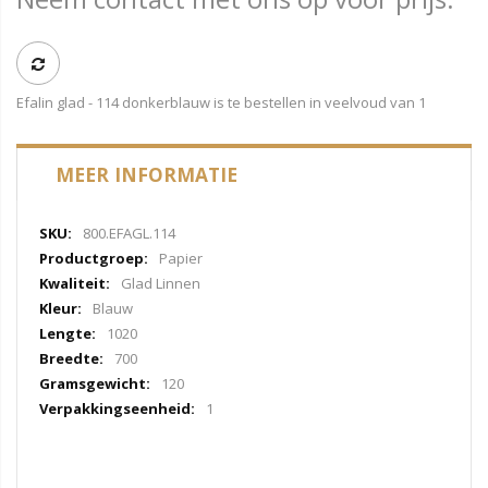
Efalin glad - 114 donkerblauw is te bestellen in veelvoud van 1
MEER INFORMATIE
Meer
800.EFAGL.114
informatie
Papier
Glad Linnen
Blauw
1020
700
120
1