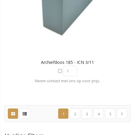
Archiefdoos 185 - ICN 3/11
Neem contact met ons op voor prijs.
1
2
3
4
5