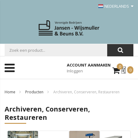
NEDERLANDS
ACCOUNT AANMAKEN
0
Mijn
0
Inloggen
Offerte
Home
Producten
Archiveren, Conserveren, Restaureren
Archiveren, Conserveren,
Restaureren