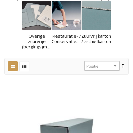
Overige
Restauratie- /
Zuurvrij karton
zuurvrije
Conservatiematerialen
/ archiefkarton
(bergings)materialen