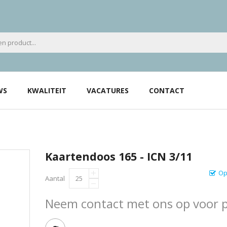
WS
KWALITEIT
VACATURES
CONTACT
Kaartendoos 165 - ICN 3/11
Op
Aantal
Neem contact met ons op voor pr