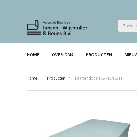
HOME
OVER ONS
PRODUCTEN
NIEU
Home
Producten
Kaartendoos 165 - ICN 3/11