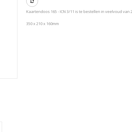
Kaartendoos 165 - ICN 3/11 is te bestellen in veelvoud van 
350 x 210 x 160mm