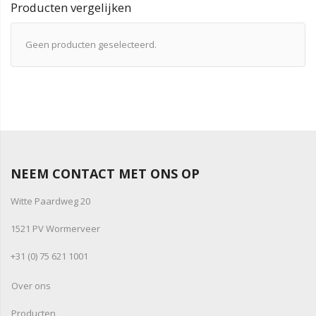
Producten vergelijken
Geen producten geselecteerd.
NEEM CONTACT MET ONS OP
Witte Paardweg 20
1521 PV Wormerveer
+31 (0) 75 621 1001
Over ons
Producten