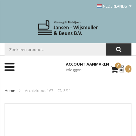
NEDERLANDS
ACCOUNT AANMAKEN
0
Mijn
0
Inloggen
Offerte
Home
Archiefdoos 167 - ICN 3/11