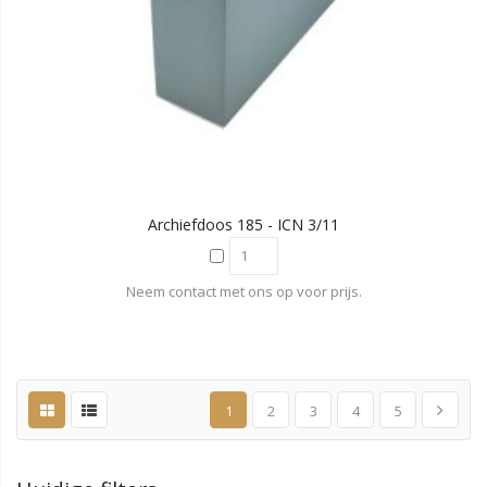
Archiefdoos 185 - ICN 3/11
Neem contact met ons op voor prijs.
1
2
3
4
5