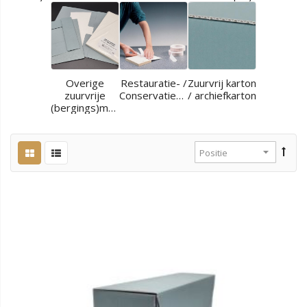
Overige
Restauratie- /
Zuurvrij karton
zuurvrije
Conservatiematerialen
/ archiefkarton
(bergings)materialen