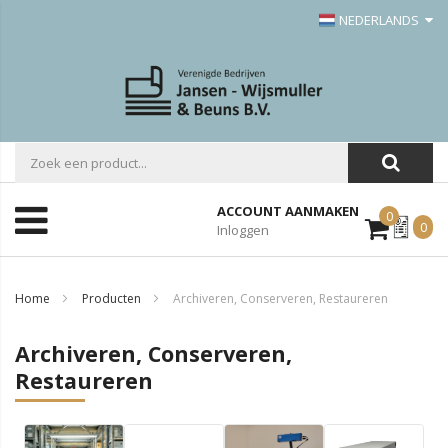
NEDERLANDS
ACCOUNT AANMAKEN
0
Mijn
0
Inloggen
Offerte
Home
Producten
Archiveren, Conserveren, Restaureren
Archiveren, Conserveren,
Restaureren