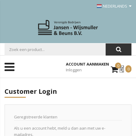
NEDERLANDS
ACCOUNT AANMAKEN
0
Mijn
0
Inloggen
Offerte
Customer Login
Geregistreerde klanten
Als u een account hebt, meld u dan aan met uw e-
mailadres.