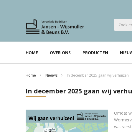
HOME
OVER ONS
PRODUCTEN
NIEU
Home
Nieuws
In december 2025 gaan wij verhuizen!
In december 2025 gaan wij verhu
Omdat wij
Wormerve
wat verst