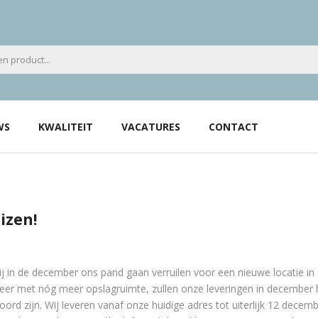
WS
KWALITEIT
VACATURES
CONTACT
izen!
 in de december ons pand gaan verruilen voor een nieuwe locatie in
er met nóg meer opslagruimte, zullen onze leveringen in december 
oord zijn. Wij leveren vanaf onze huidige adres tot uiterlijk 12 decemb