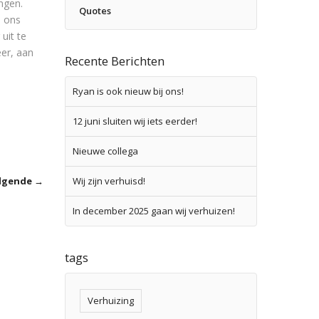
ngen.
Quotes
j ons
uit te
eer, aan
Recente Berichten
Ryan is ook nieuw bij ons!
12 juni sluiten wij iets eerder!
Nieuwe collega
lgende →
Wij zijn verhuisd!
In december 2025 gaan wij verhuizen!
tags
Verhuizing