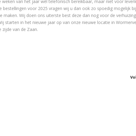
e weken van het jaar wél telefonisch bereikbaar, maar niet voor leveri
 bestellingen voor 2025 vragen wij u dan ook zo spoedig mogelijk bi
e maken. Wij doen ons uiterste best deze dan nog voor de verhuizing 
Wij starten in het nieuwe jaar op van onze nieuwe locatie in Wormerv
 zijde van de Zaan.
Vo