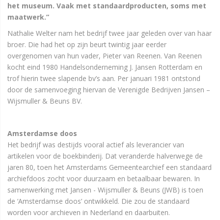
het museum. Vaak met standaardproducten, soms met
maatwerk.”
Nathalie Welter nam het bedrijf twee jaar geleden over van haar
broer. Die had het op zijn beurt twintig jaar eerder
overgenomen van hun vader, Pieter van Reenen. Van Reenen
kocht eind 1980 Handelsonderneming J. Jansen Rotterdam en
trof hierin twee slapende bv’s aan. Per januari 1981 ontstond
door de samenvoeging hiervan de Verenigde Bedrijven Jansen –
Wijsmuller & Beuns BV.
Amsterdamse doos
Het bedrijf was destijds vooral actief als leverancier van
artikelen voor de boekbinderij. Dat veranderde halverwege de
jaren 80, toen het Amsterdams Gemeentearchief een standaard
archiefdoos zocht voor duurzaam en betaalbaar bewaren. In
samenwerking met Jansen - Wijsmuller & Beuns (JWB) is toen
de ‘Amsterdamse doos’ ontwikkeld. Die zou de standaard
worden voor archieven in Nederland en daarbuiten.