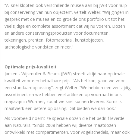
“Al snel klopten ook verschillende musea aan bij JWB voor hulp
bij conservering van hun objecten“, vertelt Welter. “Wij gingen in
gesprek met de musea en zo groeide ons portfolio uit tot het
veelzijdige en complete assortiment dat wij nu voeren. Dozen
en andere conserveringsproducten voor documenten,
tekeningen, prenten, fotomateriaal, kunstobjecten,
archeologische vondsten en meer.”
Optimale prijs-kwaliteit
Jansen - Wijsmuller & Beuns (JWB) streeft altijd naar optimale
kwaliteit voor een betaalbare prijs. “Als het kan, gaan we voor
een standaardoplossing”, zegt Welter. “We hebben een veelzijdig
assortiment en we hebben veel artikelen op voorraad in ons
magazijn in Wormer, zodat we snel kunnen leveren. Soms is
maatwerk een betere oplossing. Dat bieden we dan ook.”
Als voorbeeld noemt ze speciale dozen die het bedrijf leverde
aan Naturalis. “Sinds 2008 hebben wij diverse maatdozen
ontwikkeld met compartimenten. Voor vogelschedels, maar ook