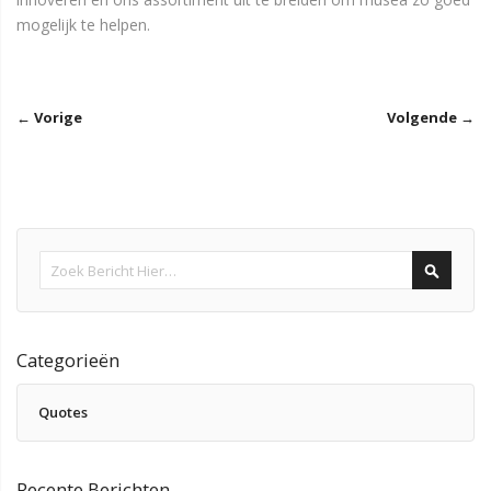
mogelijk te helpen.
← Vorige
Volgende →
Search
Categorieën
Quotes
Recente Berichten