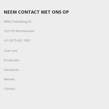
NEEM CONTACT MET ONS OP
Witte Paardweg 20
1521 PV Wormerveer
+31 (0) 75 621 1001
Over ons
Producten
Vacatures
Nieuws
Contact