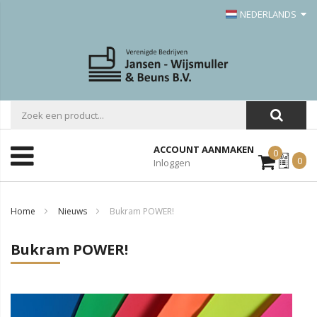
NEDERLANDS
ACCOUNT AANMAKEN
0
Mijn
0
Inloggen
Offerte
Home
Nieuws
Bukram POWER!
Bukram POWER!