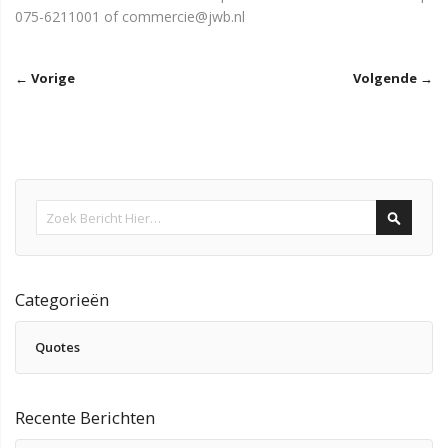
075-6211001 of commercie@jwb.nl
← Vorige
Volgende →
Search
Categorieën
Quotes
Recente Berichten