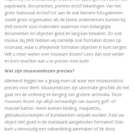
papierwerk, documenten, prenten en/of tekeningen. Van het
grote Nationaal Archief tot aan de wat kleinere fotogalerieën:
zowel grote organisaties als de kleine ondernemers kunnen bij
JWB terecht voor materialen waarmee men belangrijke
documenten en objecten goed en lang kan bewaren. Zo ook
musea. Bij JWB hebben wij namelijk ook formaten dozen op
voorraad, waar u afwijkende formaten objecten in kunt bergen.
Wilt u meer weten over museum dozen? Lees dan snel verder
en kom erachter wat u er precies mee kunt!
Wat zijn museumdozen precies?
Allereerst leggen we u graag even uit waar een museumdoos
precies voor dient. Museumdozen zijn uitermate geschikt als het
gaat om de ordening en berging van grotere archivalia. Deze
museum dozen zijn altijd vervaardigd van zuurvrij golf- of
massief karton. Hierin kunnen kleding, maquettes,
gebruiksvoorwerpen of kunstwerken verpakt worden. Past uw
object niet goed in de standaard aangeboden formaten? Dan
kunt u eenvoudig een vakverdeling aanmaken of de doos