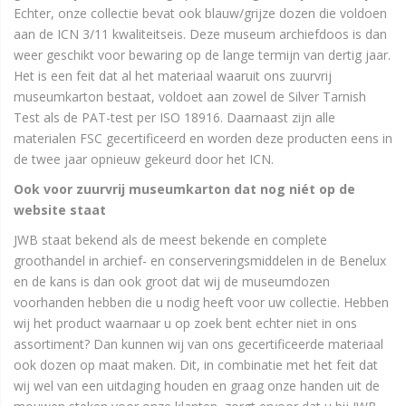
Echter, onze collectie bevat ook blauw/grijze dozen die voldoen
aan de ICN 3/11 kwaliteitseis. Deze museum archiefdoos is dan
weer geschikt voor bewaring op de lange termijn van dertig jaar.
Het is een feit dat al het materiaal waaruit ons zuurvrij
museumkarton bestaat, voldoet aan zowel de Silver Tarnish
Test als de PAT-test per ISO 18916. Daarnaast zijn alle
materialen FSC gecertificeerd en worden deze producten eens in
de twee jaar opnieuw gekeurd door het ICN.
Ook voor zuurvrij museumkarton dat nog niét op de
website staat
JWB staat bekend als de meest bekende en complete
groothandel in archief- en conserveringsmiddelen in de Benelux
en de kans is dan ook groot dat wij de museumdozen
voorhanden hebben die u nodig heeft voor uw collectie. Hebben
wij het product waarnaar u op zoek bent echter niet in ons
assortiment? Dan kunnen wij van ons gecertificeerde materiaal
ook dozen op maat maken. Dit, in combinatie met het feit dat
wij wel van een uitdaging houden en graag onze handen uit de