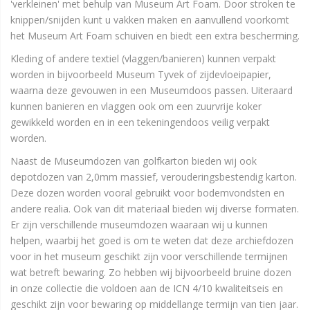
'verkleinen' met behulp van Museum Art Foam. Door stroken te
knippen/snijden kunt u vakken maken en aanvullend voorkomt
het Museum Art Foam schuiven en biedt een extra bescherming.
Kleding of andere textiel (vlaggen/banieren) kunnen verpakt
worden in bijvoorbeeld Museum Tyvek of zijdevloeipapier,
waarna deze gevouwen in een Museumdoos passen. Uiteraard
kunnen banieren en vlaggen ook om een zuurvrije koker
gewikkeld worden en in een tekeningendoos veilig verpakt
worden.
Naast de Museumdozen van golfkarton bieden wij ook
depotdozen van 2,0mm massief, verouderingsbestendig karton.
Deze dozen worden vooral gebruikt voor bodemvondsten en
andere realia. Ook van dit materiaal bieden wij diverse formaten.
Er zijn verschillende museumdozen waaraan wij u kunnen
helpen, waarbij het goed is om te weten dat deze archiefdozen
voor in het museum geschikt zijn voor verschillende termijnen
wat betreft bewaring. Zo hebben wij bijvoorbeeld bruine dozen
in onze collectie die voldoen aan de ICN 4/10 kwaliteitseis en
geschikt zijn voor bewaring op middellange termijn van tien jaar.