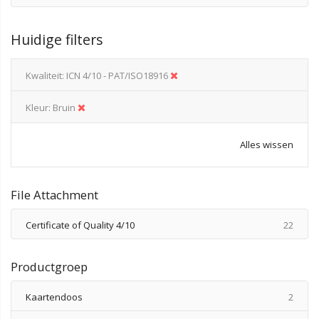
Huidige filters
Kwaliteit
ICN 4/10 - PAT/ISO18916
Kleur
Bruin
Alles wissen
File Attachment
produ
Certificate of Quality 4/10
22
Productgroep
produ
Kaartendoos
2