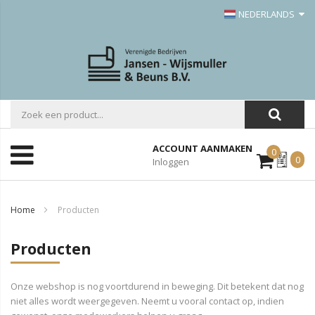
NEDERLANDS
ACCOUNT AANMAKEN
0
Mijn
0
Inloggen
Offerte
Home
Producten
Producten
Onze webshop is nog voortdurend in beweging. Dit betekent dat nog
niet alles wordt weergegeven. Neemt u vooral contact op, indien