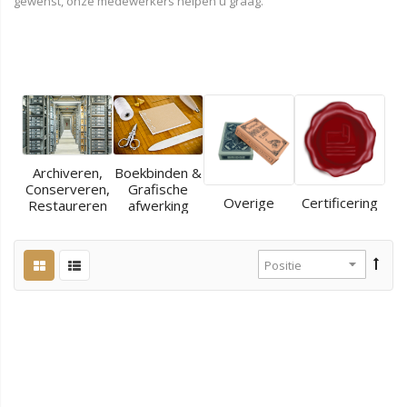
gewenst, onze medewerkers helpen u graag.
Archiveren,
Boekbinden &
Conserveren,
Grafische
Overige
Certificering
Restaureren
afwerking