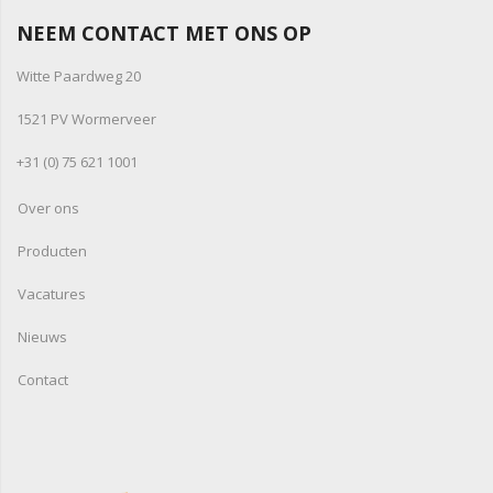
NEEM CONTACT MET ONS OP
Witte Paardweg 20
1521 PV Wormerveer
+31 (0) 75 621 1001
Over ons
Producten
Vacatures
Nieuws
Contact