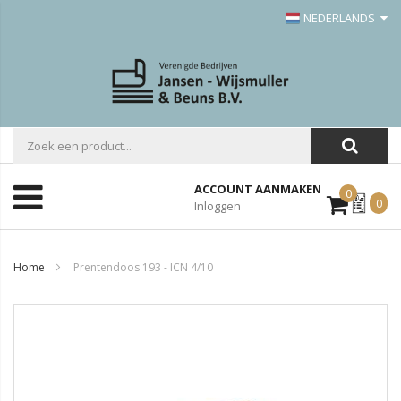
NEDERLANDS
ACCOUNT AANMAKEN
0
Mijn
0
Inloggen
Offerte
Home
Prentendoos 193 - ICN 4/10