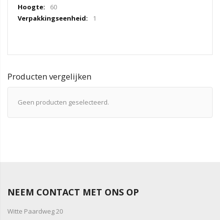
60
1
Producten vergelijken
Geen producten geselecteerd.
NEEM CONTACT MET ONS OP
Witte Paardweg 20