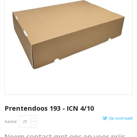
Prentendoos 193 - ICN 4/10
Op voorraad
Aantal
Neem contact met ons op voor prijs.