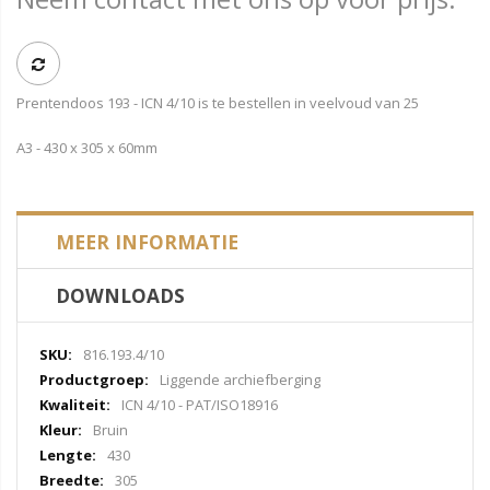
Prentendoos 193 - ICN 4/10 is te bestellen in veelvoud van 25
A3 - 430 x 305 x 60mm
MEER INFORMATIE
DOWNLOADS
Meer
816.193.4/10
informatie
Liggende archiefberging
ICN 4/10 - PAT/ISO18916
Bruin
430
305