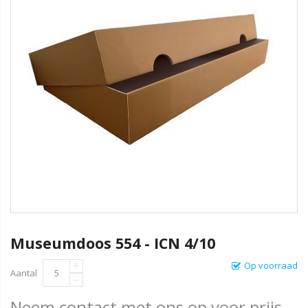
Museumdoos 554 - ICN 4/10
Op voorraad
Aantal
Neem contact met ons op voor prijs.