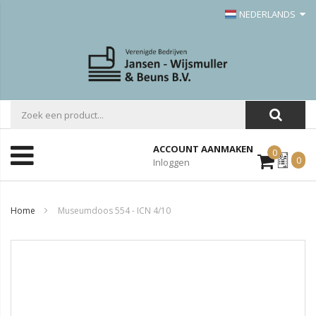
NEDERLANDS
ACCOUNT AANMAKEN
0
Mijn
0
Inloggen
Offerte
Home
Museumdoos 554 - ICN 4/10