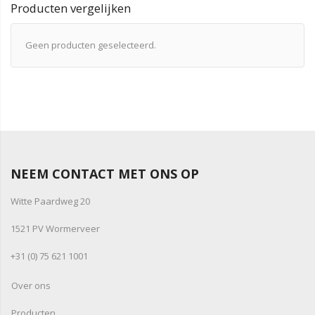
Producten vergelijken
Geen producten geselecteerd.
NEEM CONTACT MET ONS OP
Witte Paardweg 20
1521 PV Wormerveer
+31 (0) 75 621 1001
Over ons
Producten