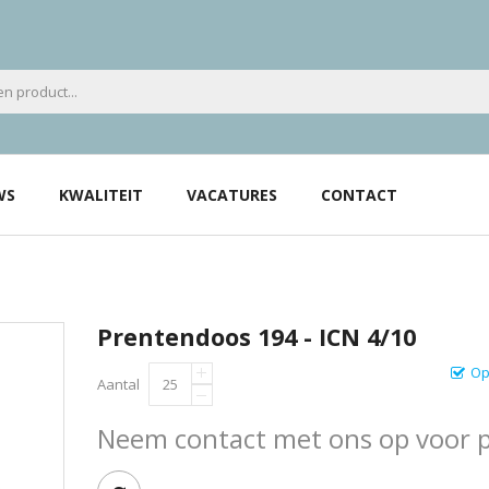
WS
KWALITEIT
VACATURES
CONTACT
Prentendoos 194 - ICN 4/10
Op
Aantal
Neem contact met ons op voor pr