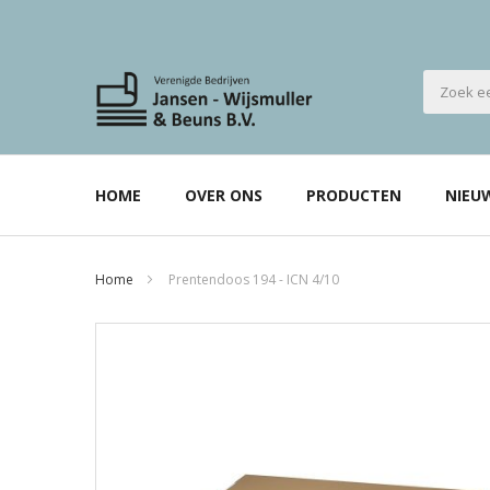
HOME
OVER ONS
PRODUCTEN
NIEU
Home
Prentendoos 194 - ICN 4/10