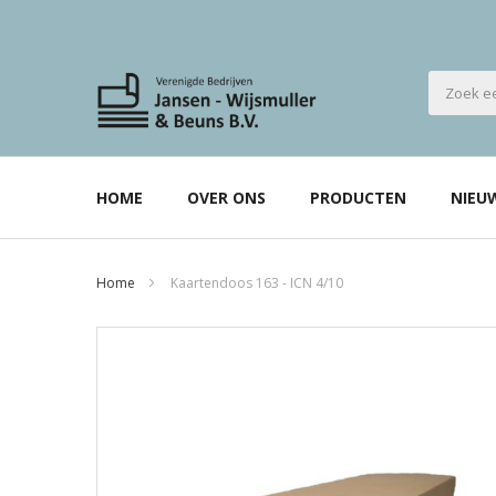
HOME
OVER ONS
PRODUCTEN
NIEU
Home
Kaartendoos 163 - ICN 4/10