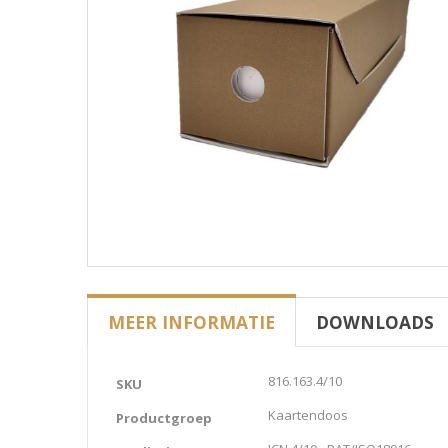
MEER INFORMATIE
DOWNLOADS
Meer
816.163.4/10
SKU
informatie
Kaartendoos
Productgroep