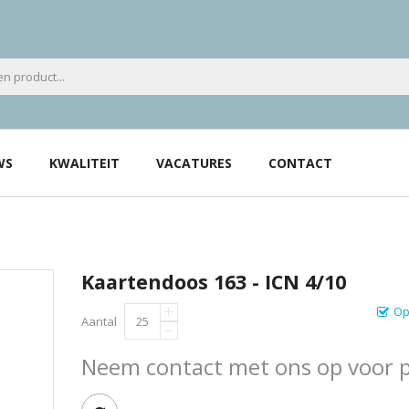
WS
KWALITEIT
VACATURES
CONTACT
Kaartendoos 163 - ICN 4/10
Op
Aantal
Neem contact met ons op voor pr