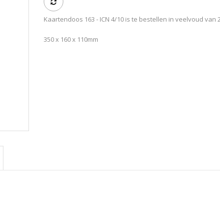
Kaartendoos 163 - ICN 4/10 is te bestellen in veelvoud van 
350 x 160 x 110mm