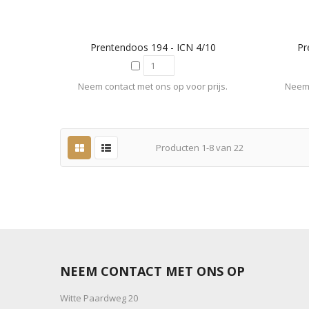
Prentendoos 194 - ICN 4/10
Pr
Neem contact met ons op voor prijs.
Neem 
Producten
1
-
8
van
22
NEEM CONTACT MET ONS OP
Witte Paardweg 20