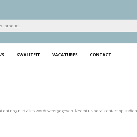
WS
KWALITEIT
VACATURES
CONTACT
 dat nog niet alles wordt weergegeven. Neemt u vooral contact op, indie