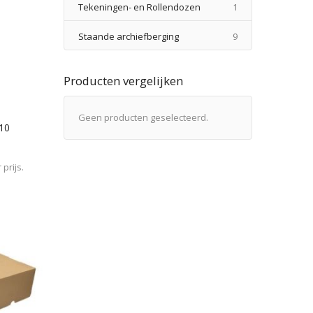
product
Tekeningen- en Rollendozen
1
producten
Staande archiefberging
9
Producten vergelijken
Geen producten geselecteerd.
/10
prijs.