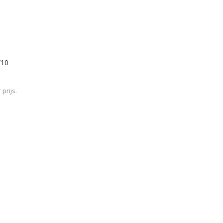
/10
prijs.