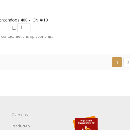
entendoos 400 - ICN 4/10
contact met ons op voor prijs.
1
2
Over ons
Producten