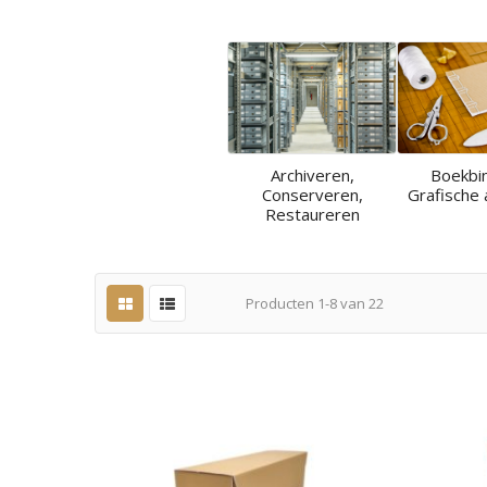
Archiveren,
Boekbi
Conserveren,
Grafische 
Restaureren
Producten
1
-
8
van
22