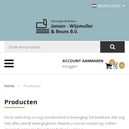
NEDERLANDS
ACCOUNT AANMAKEN
0
Mijn
0
Inloggen
Offerte
Home
Producten
Producten
Onze webshop is nog voortdurend in beweging. Dit betekent dat nog
niet alles wordt weergegeven. Neemt u vooral contact op, indien