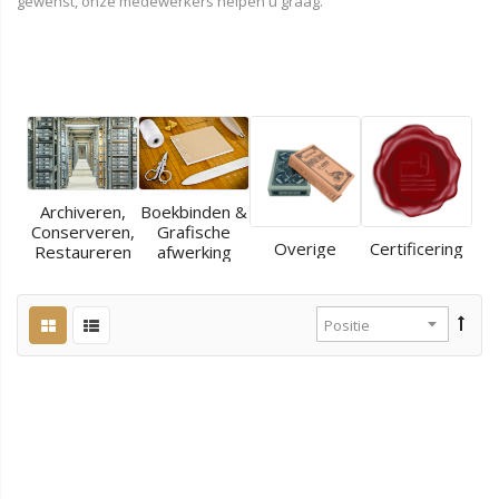
gewenst, onze medewerkers helpen u graag.
Archiveren,
Boekbinden &
Conserveren,
Grafische
Overige
Certificering
Restaureren
afwerking