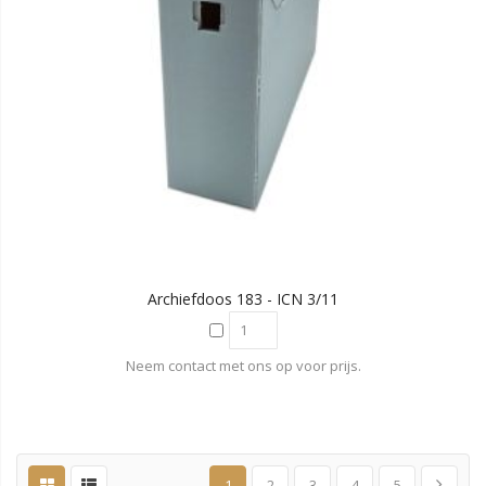
Archiefdoos 183 - ICN 3/11
Neem contact met ons op voor prijs.
1
2
3
4
5