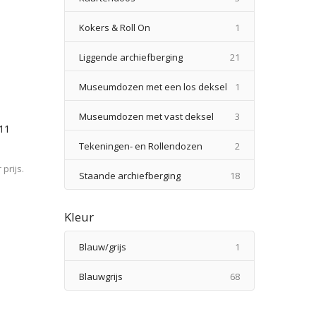
product
Kokers & Roll On
1
producten
Liggende archiefberging
21
product
Museumdozen met een los deksel
1
producten
Museumdozen met vast deksel
3
/11
producten
Tekeningen- en Rollendozen
2
prijs.
producten
Staande archiefberging
18
Kleur
product
Blauw/grijs
1
producten
Blauwgrijs
68