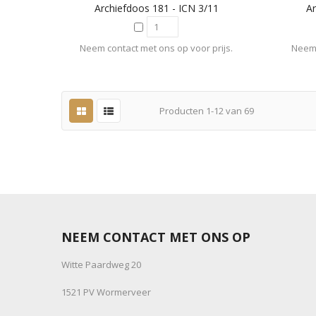
Archiefdoos 181 - ICN 3/11
Ar
Neem contact met ons op voor prijs.
Neem 
Producten
1
-
12
van
69
NEEM CONTACT MET ONS OP
Witte Paardweg 20
1521 PV Wormerveer