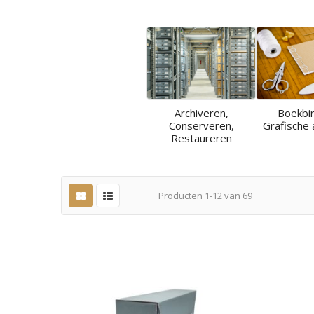
Archiveren,
Boekbi
Conserveren,
Grafische 
Restaureren
Producten
1
-
12
van
69