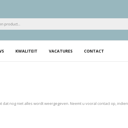
WS
KWALITEIT
VACATURES
CONTACT
 dat nog niet alles wordt weergegeven. Neemt u vooral contact op, indie