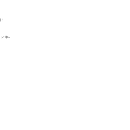
/11
prijs.