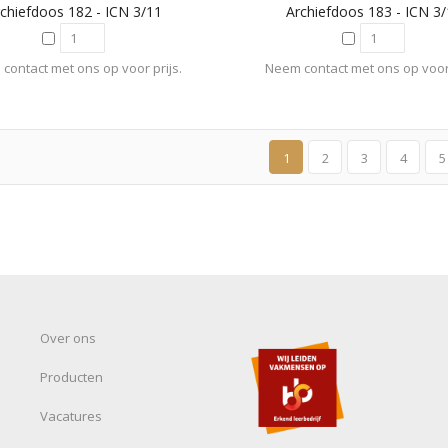
chiefdoos 182 - ICN 3/11
Archiefdoos 183 - ICN 3
contact met ons op voor prijs.
Neem contact met ons op voor 
1
2
3
4
5
Over ons
Producten
Vacatures